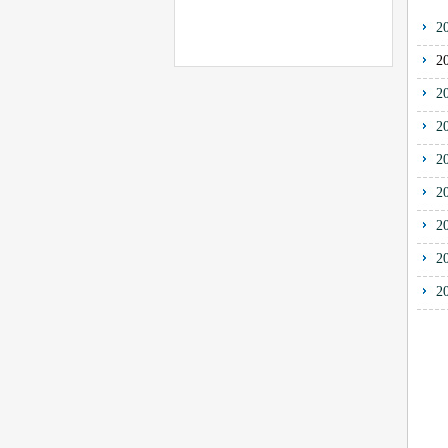
2
2
2
2
2
2
2
2