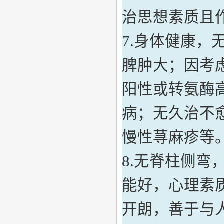
治思想素质且
7
.
身体健康，
脾肿大；因考
阳性或转氨酶
病；无久治不
慢性荨麻疹等
8.无脊柱侧弯
能好，心理素
开朗，善于与