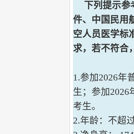
下列提示参
件、
中国民用
空人员医学标
求，若不符合
1.参加202
生；参加202
考生。
2
.
年龄
：
不超