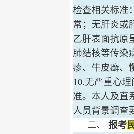
检查
相关
标准
常；无肝炎或
乙肝表面抗原
肺结核等传染
疹、牛皮癣、
1
0
.
无严重心理
准。本人及直
人员背景调查
二、
报考