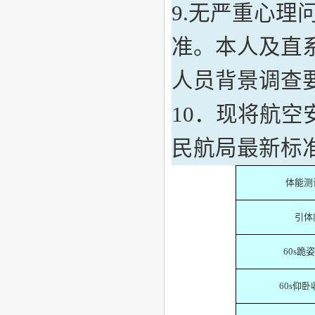
9.
无严重心理
准。本人及直
人员背景调查
10
．现将航空
民航局最新标
体能测
引体
60s
跪姿
60s
仰卧