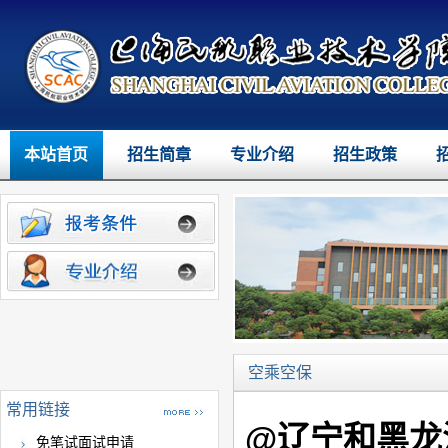
本站首页
招生简章
专业介绍
招生政策
空乘空保
常用链接
@辽宁和黑龙
免笔试面试申请