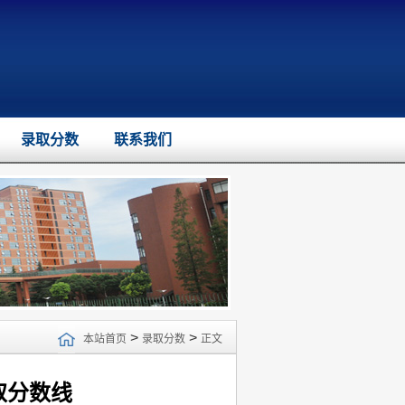
录取分数
联系我们
>
>
本站首页
录取分数
正文
取分数线