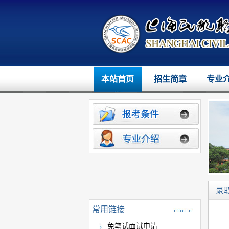
本站首页
招生简章
专业
录
常用链接
免笔试面试申请