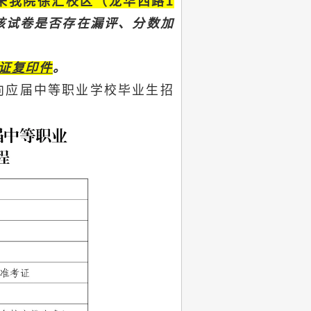
1:00来我院徐汇校区（龙华西路1
核试卷是否存在漏评、分数加
证复印件
。
面向应届中等职业学校毕业生招