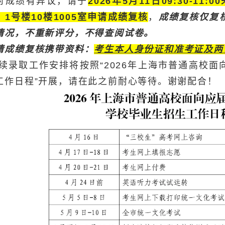
对成绩有异议，请于
2026年5月11日09:30-1
）1号楼10楼1005室申请成绩复核
，
成绩复核仅复
情况，不重新评分，不得查阅试卷。
请成绩复核携带资料：
考生本人身份证和准考证及两
续录取工作安排将按照“2026年上海市普通高校
工作日程”开展，请在此之前耐心等待。谢谢配合！