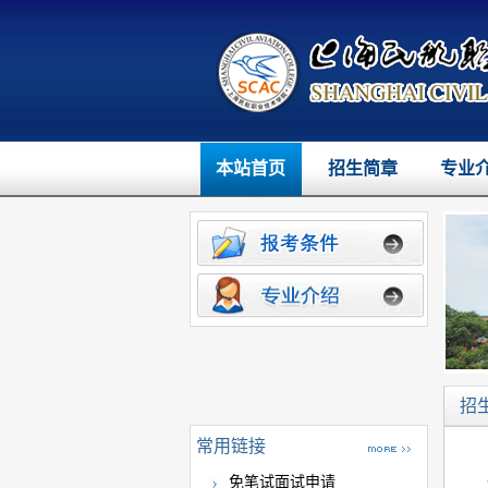
本站首页
招生简章
专业
招
常用链接
免笔试面试申请