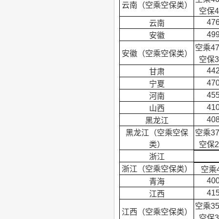
云南（空乘空保类）
空保4
47
云南
49
安徽
空乘4
安徽（空乘空保类）
空保3
44
甘肃
47
宁夏
45
河南
41
山西
40
黑龙江
黑龙江（空乘空保
空乘3
类）
空保2
浙江
浙江（空乘空保类）
空乘4
40
青海
41
江西
空乘3
江西（空乘空保类）
空保3