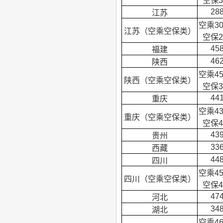
空保3
28
江苏
空乘3
江苏（空乘空保类）
空保2
45
福建
46
陕西
空乘4
陕西（空乘空保类）
空保3
44
重庆
空乘4
重庆（空乘空保类）
空保4
43
贵州
33
西藏
44
四川
空乘4
四川（空乘空保类）
空保4
47
河北
34
湖北
空乘4